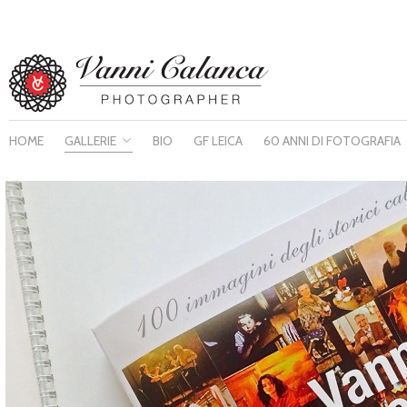
HOME
GALLERIE
BIO
GF LEICA
60 ANNI DI FOTOGRAFIA