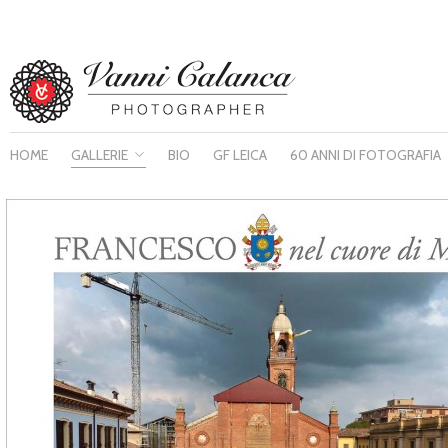
HOME
GALLERIE
BIO
GF LEICA
60 ANNI DI FOTOGRAFIA