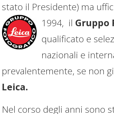
stato il Presidente) ma uffi
1994,
il
Gruppo F
qualificato e sel
nazionali e inter
prevalentemente, se non g
Leica.
Nel corso degli anni sono st