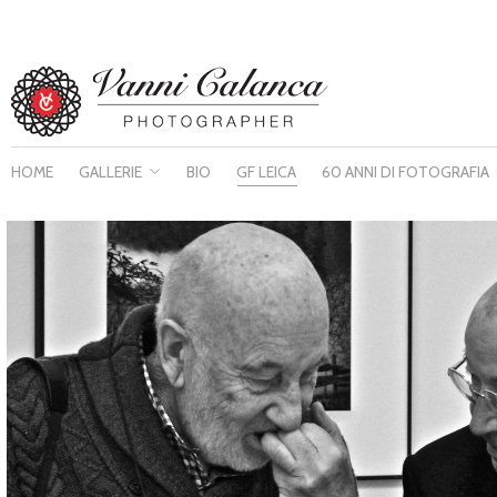
HOME
GALLERIE
BIO
GF LEICA
60 ANNI DI FOTOGRAFIA