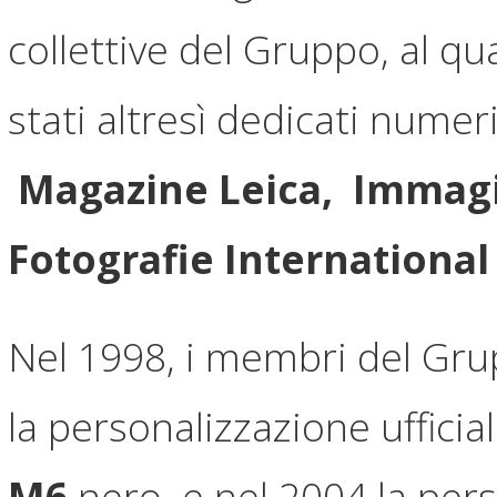
collettive del Gruppo, al qu
stati altresì dedicati numeri 
Magazine Leica, Immagi
Fotografie International
Nel 1998, i membri del Gru
la personalizzazione uffici
M6
nero e nel 2004 la per